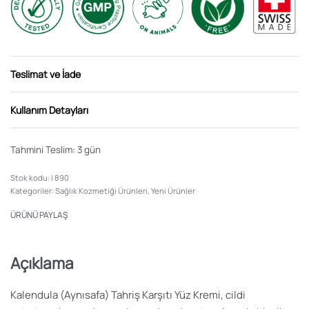
Teslimat ve İade
Kullanım Detayları
Tahmini Teslim:
3 gün
I 890
Kategoriler:
Sağlık Kozmetiği Ürünleri
,
Yeni Ürünler
ÜRÜNÜ PAYLAŞ
Açıklama
Kalendula (Aynısafa) Tahriş Karşıtı Yüz Kremi, cildi