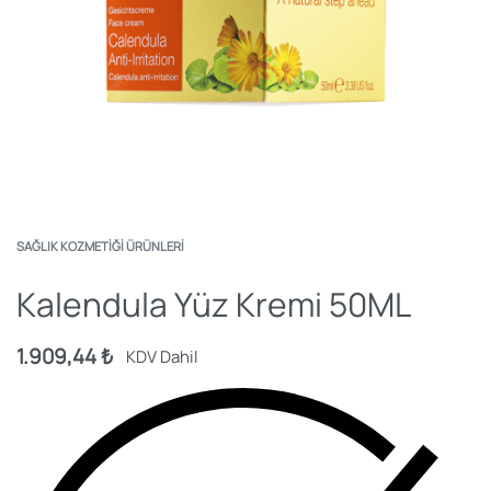
SAĞLIK KOZMETIĞI ÜRÜNLERI
Kalendula Yüz Kremi 50ML
1.909,44
₺
KDV Dahil