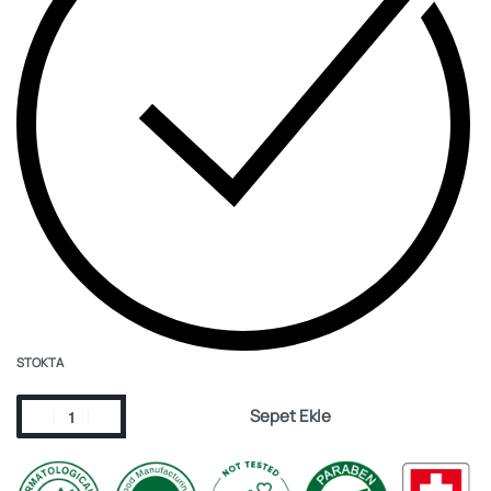
STOKTA
Sepet Ekle