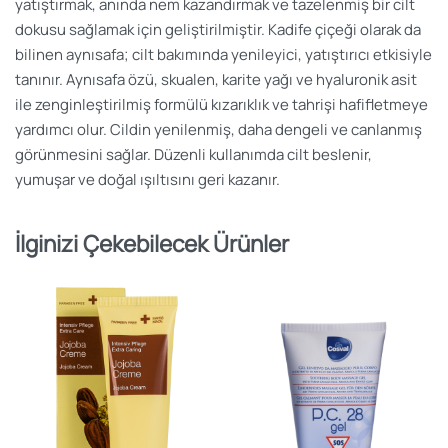
yatıştırmak, anında nem kazandırmak ve tazelenmiş bir cilt
dokusu sağlamak için geliştirilmiştir. Kadife çiçeği olarak da
bilinen aynısafa; cilt bakımında yenileyici, yatıştırıcı etkisiyle
tanınır. Aynısafa özü, skualen, karite yağı ve hyaluronik asit
ile zenginleştirilmiş formülü kızarıklık ve tahrişi hafifletmeye
yardımcı olur. Cildin yenilenmiş, daha dengeli ve canlanmış
görünmesini sağlar. Düzenli kullanımda cilt beslenir,
yumuşar ve doğal ışıltısını geri kazanır.
İlginizi Çekebilecek Ürünler