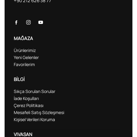
+90 212 626 38 77
MAĞAZA
Ürünlerimiz
Yeni Gelenler
Favorilerim
BİLGİ
Sıkça Sorulan Sorular
İade Koşulları
Çerez Politikası
Mesafeli Satış Sözleşmesi
Kişisel Verileri Koruma
VIVASAN