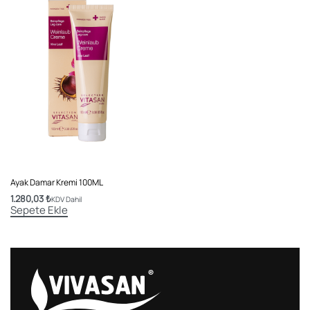
Ayak Damar Kremi 100ML
1.280,03
₺
KDV Dahil
Sepete Ekle