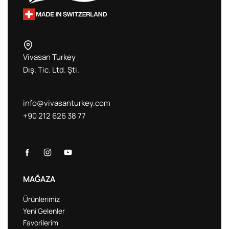
Vivasan Turkey
Dış. Tic. Ltd. Şti.
info@vivasanturkey.com
+90 212 626 38 77
MAĞAZA
Ürünlerimiz
Yeni Gelenler
Favorilerim