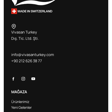
Vivasan Turkey
Dış. Tic. Ltd. Şti.
info@vivasanturkey.com
+90 212 626 38 77
MAĞAZA
Ürünlerimiz
Yeni Gelenler