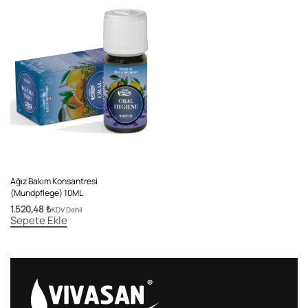
Ağız Bakım Konsantresi
(Mundpflege) 10ML
1.520,48
₺
KDV Dahil
Sepete Ekle