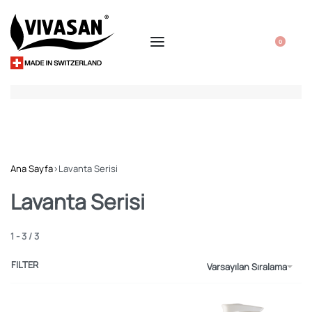
0
Ana Sayfa
›
Lavanta Serisi
Lavanta Serisi
1
-
3
/
3
FILTER
Varsayılan Sıralama