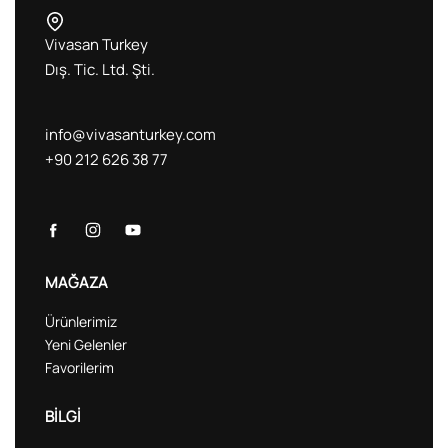
Vivasan Turkey
Dış. Tic. Ltd. Şti.
info@vivasanturkey.com
+90 212 626 38 77
MAĞAZA
Ürünlerimiz
Yeni Gelenler
Favorilerim
BİLGİ