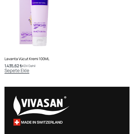
Lavanta Vücut Kremi 100ML
1.435,62
₺
KDV Dahil
Sepete Ekle