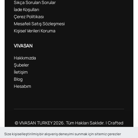
Sıkça Sorulan Sorular
İade Koşulları
Çerez Politikası
Mesafeli Satış Sözleşmesi
Kişisel Verileri Koruma
VIVASAN
Hakkımızda
Şubeler
İletişim
Blog
Hesabım
© VIVASAN TURKEY 2026. Tüm Hakları Saklıdır. | Crafted
with ❤ by award-winning
Umay Ajans
Size kişiselleştirilmiş bir alışveriş deneyimi sunmak için sitemiz çerezler