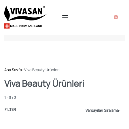
0
Ana Sayfa
›
Viva Beauty Ürünleri
Viva Beauty Ürünleri
1
-
3
/
3
FILTER
Varsayılan Sıralama