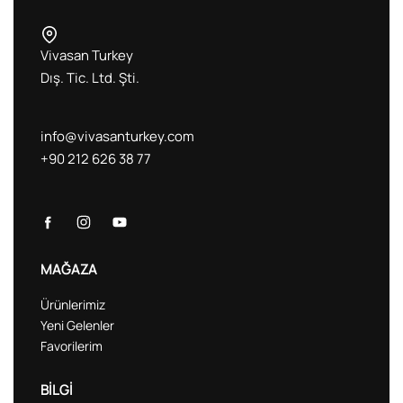
Vivasan Turkey
Dış. Tic. Ltd. Şti.
info@vivasanturkey.com
+90 212 626 38 77
MAĞAZA
Ürünlerimiz
Yeni Gelenler
Favorilerim
BİLGİ