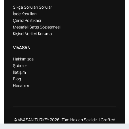
Sıkça Sorulan Sorular
İade Koşulları
Çerez Politikası
Mesafeli Satış Sözleşmesi
Kişisel Verileri Koruma
VIVASAN
Hakkımızda
Şubeler
İletişim
Blog
Hesabım
© VIVASAN TURKEY 2026. Tüm Hakları Saklıdır. | Crafted
with ❤ by award-winning
Umay Ajans