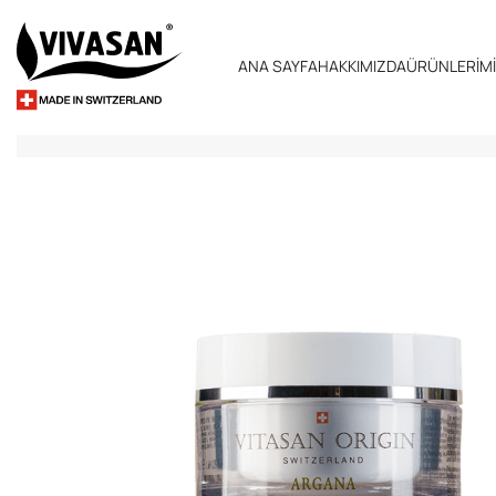
ANA SAYFA
HAKKIMIZDA
ÜRÜNLERİM