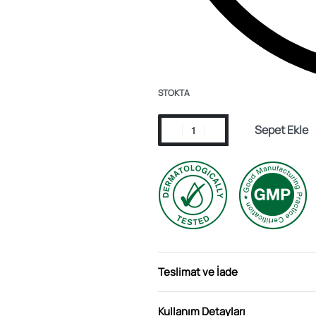
STOKTA
Sepet Ekle
Teslimat ve İade
Kullanım Detayları