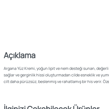
Açıklama
Argana Yüz Kremi, yoğun lipit ve nem desteği sunan, değerli a
sağlar ve gerginlik hissi oluşturmadan cilde esneklik ve yumu
cilt daha pürüzsüz, beslenmiş ve rahatlamış bir his verir. Özel
İlginizi Çekebilecek Ürünler