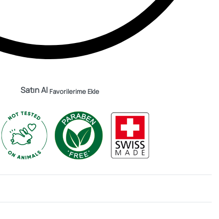
Satın Al
Favorilerime Ekle