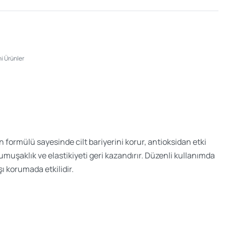
i Ürünler
n formülü sayesinde cilt bariyerini korur, antioksidan etki
umuşaklık ve elastikiyeti geri kazandırır. Düzenli kullanımda
şı korumada etkilidir.