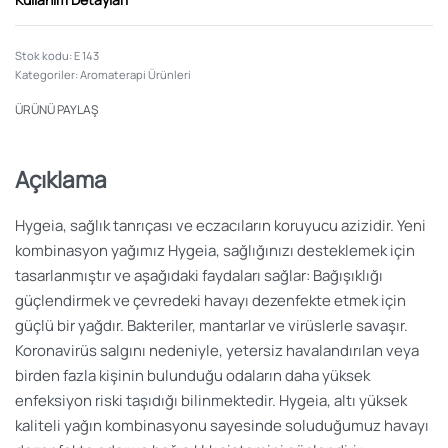
E 143
Kategoriler:
Aromaterapi Ürünleri
ÜRÜNÜ PAYLAŞ
Açıklama
Hygeia, sağlık tanrıçası ve eczacıların koruyucu azizidir. Yeni
kombinasyon yağımız Hygeia, sağlığınızı desteklemek için
tasarlanmıştır ve aşağıdaki faydaları sağlar: Bağışıklığı
güçlendirmek ve çevredeki havayı dezenfekte etmek için
güçlü bir yağdır. Bakteriler, mantarlar ve virüslerle savaşır.
Koronavirüs salgını nedeniyle, yetersiz havalandırılan veya
birden fazla kişinin bulunduğu odaların daha yüksek
enfeksiyon riski taşıdığı bilinmektedir. Hygeia, altı yüksek
kaliteli yağın kombinasyonu sayesinde soluduğumuz havayı