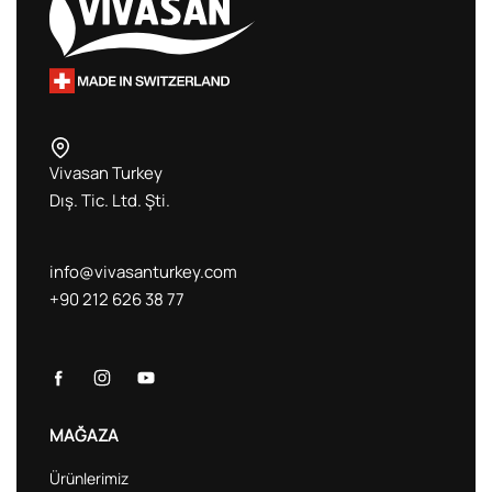
Vivasan Turkey
Dış. Tic. Ltd. Şti.
info@vivasanturkey.com
+90 212 626 38 77
MAĞAZA
Ürünlerimiz