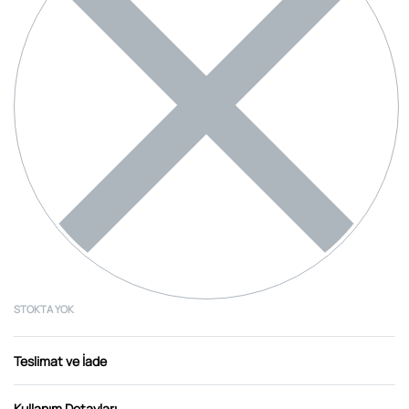
STOKTA YOK
Teslimat ve İade
Kullanım Detayları