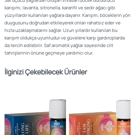
Saf uçucu yağlardan oluşan Vivasan böcek durdurucu
karışımı, lavanta, sitronella, karanfil ve sedir ağacı gibi
yüzyıllardır kullanılan yağlara dayanır. Karışım, böceklerin yön
duygusunu doğrudan etkileyerek onları rahatsız eder ve
hızla uzaklaşmalarını sağlar. Uzun yıllardır kullanılan bu
karışım oldukça uyumludur ve güvelere karşı gardıroplarda
da tercih edilebilir. Saf aromatik yağlar sayesinde cilt
tahrişlerinin önüne geçmeye yardımcı olur.
İlginizi Çekebilecek Ürünler