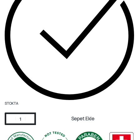
STOKTA
Sepet Ekle