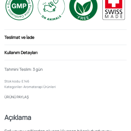
Teslimat ve İade
Kullanım Detayları
Tahmini Teslim:
3 gün
E 146
Kategoriler:
Aromaterapi Ürünleri
ÜRÜNÜ PAYLAŞ
Açıklama