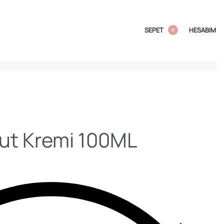
SEPET
HESABIM
0
ut Kremi 100ML