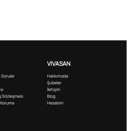
VIVASAN
 Sorular
Hakkımızda
Şubeler
sı
İletişim
ış Sözleşmesi
Blog
ri Koruma
Hesabım