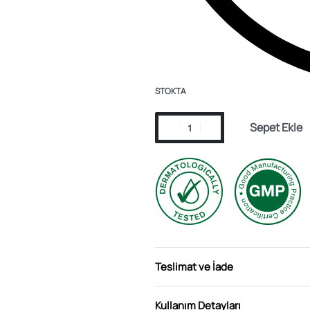
STOKTA
Sepet Ekle
Teslimat ve İade
Kullanım Detayları