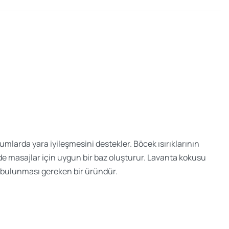
umlarda yara iyileşmesini destekler. Böcek ısırıklarının
sinde masajlar için uygun bir baz oluşturur. Lavanta kokusu
da bulunması gereken bir üründür.