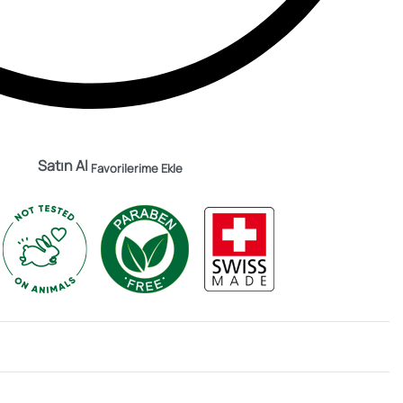
Satın Al
Favorilerime Ekle