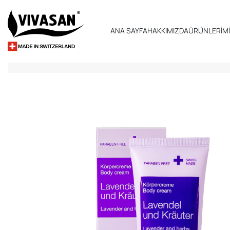
ANA SAYFA
HAKKIMIZDA
ÜRÜNLERİM