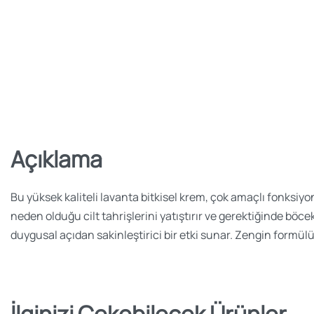
Açıklama
Bu yüksek kaliteli lavanta bitkisel krem, çok amaçlı fonksiyon
neden olduğu cilt tahrişlerini yatıştırır ve gerektiğinde böce
duygusal açıdan sakinleştirici bir etki sunar. Zengin formülü
İlginizi Çekebilecek Ürünler