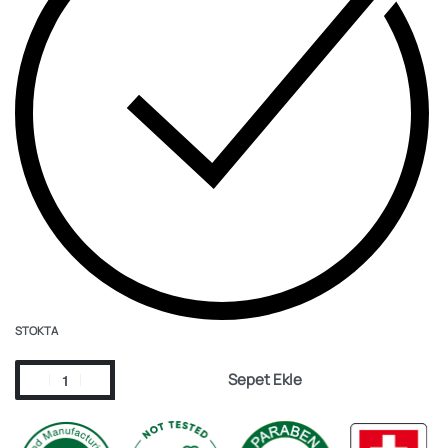
STOKTA
Sepet Ekle