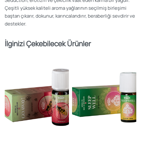
Seduction, erotizm ve çekicilik vaat eden karma bir yağdır.
Çeşitli yüksek kaliteli aroma yağlarının seçilmiş birleşimi
baştan çıkarır, dokunur, karıncalandırır, beraberliği sevdirir ve
destekler.
İlginizi Çekebilecek Ürünler