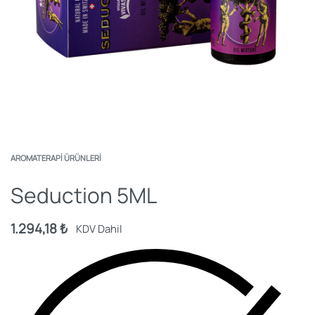
AROMATERAPI ÜRÜNLERI
Seduction 5ML
1.294,18
₺
KDV Dahil