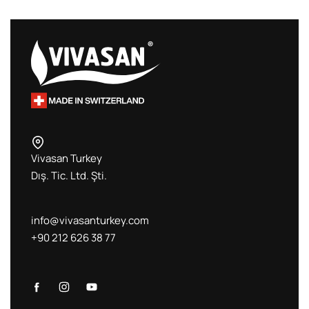
Vivasan Turkey
Dış. Tic. Ltd. Şti.
info@vivasanturkey.com
+90 212 626 38 77