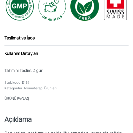
Teslimat ve İade
Kullanım Detayları
Tahmini Teslim:
3 gün
E 134
Kategoriler:
Aromaterapi Ürünleri
ÜRÜNÜ PAYLAŞ
Açıklama