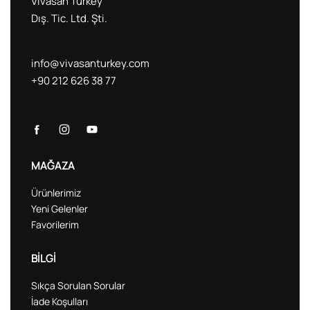
Vivasan Turkey
Dış. Tic. Ltd. Şti.
info@vivasanturkey.com
+90 212 626 38 77
MAĞAZA
Ürünlerimiz
Yeni Gelenler
Favorilerim
BİLGİ
Sıkça Sorulan Sorular
İade Koşulları