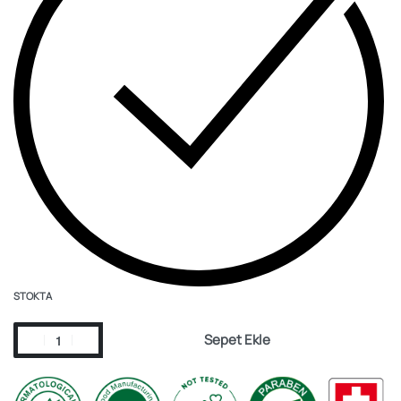
STOKTA
Sepet Ekle