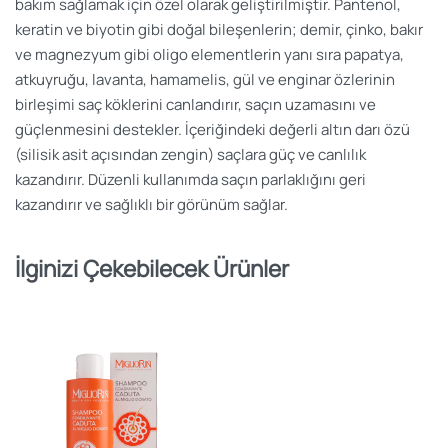
bakım sağlamak için özel olarak geliştirilmiştir. Pantenol,
keratin ve biyotin gibi doğal bileşenlerin; demir, çinko, bakır
ve magnezyum gibi oligo elementlerin yanı sıra papatya,
atkuyruğu, lavanta, hamamelis, gül ve enginar özlerinin
birleşimi saç köklerini canlandırır, saçın uzamasını ve
güçlenmesini destekler. İçeriğindeki değerli altın darı özü
(silisik asit açısından zengin) saçlara güç ve canlılık
kazandırır. Düzenli kullanımda saçın parlaklığını geri
kazandırır ve sağlıklı bir görünüm sağlar.
İlginizi Çekebilecek Ürünler