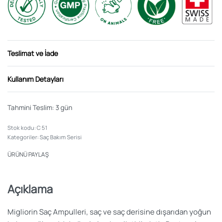
Teslimat ve İade
Kullanım Detayları
Tahmini Teslim:
3 gün
C 51
Kategoriler:
Saç Bakım Serisi
ÜRÜNÜ PAYLAŞ
Açıklama
Migliorin Saç Ampulleri, saç ve saç derisine dışarıdan yoğun