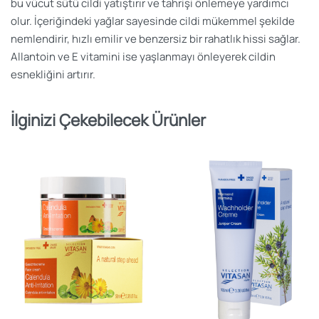
bu vücut sütü cildi yatıştırır ve tahrişi önlemeye yardımcı
olur. İçeriğindeki yağlar sayesinde cildi mükemmel şekilde
nemlendirir, hızlı emilir ve benzersiz bir rahatlık hissi sağlar.
Allantoin ve E vitamini ise yaşlanmayı önleyerek cildin
esnekliğini artırır.
İlginizi Çekebilecek Ürünler