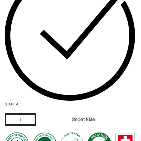
STOKTA
Sepet Ekle