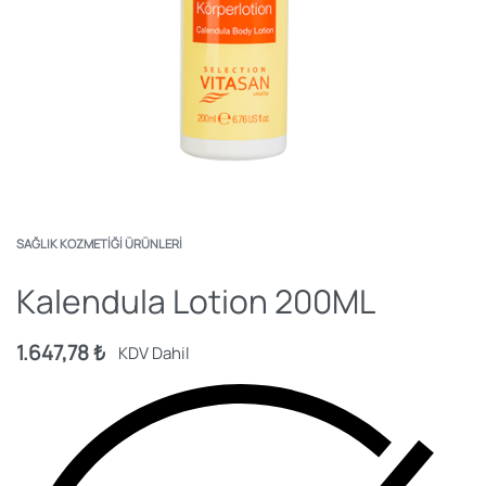
SAĞLIK KOZMETIĞI ÜRÜNLERI
Kalendula Lotion 200ML
1.647,78
₺
KDV Dahil