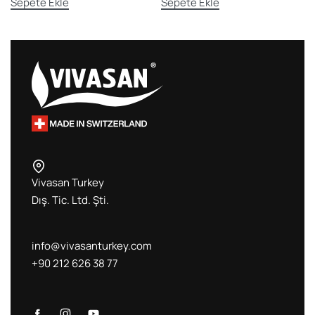
Sepete Ekle
Sepete Ekle
Vivasan Turkey
Dış. Tic. Ltd. Şti.
info@vivasanturkey.com
+90 212 626 38 77