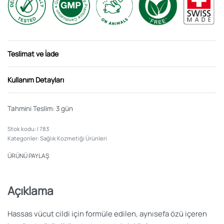
Teslimat ve İade
Kullanım Detayları
Tahmini Teslim:
3 gün
I 783
Kategoriler:
Sağlık Kozmetiği Ürünleri
ÜRÜNÜ PAYLAŞ
Açıklama
Hassas vücut cildi için formüle edilen, aynısefa özü içeren