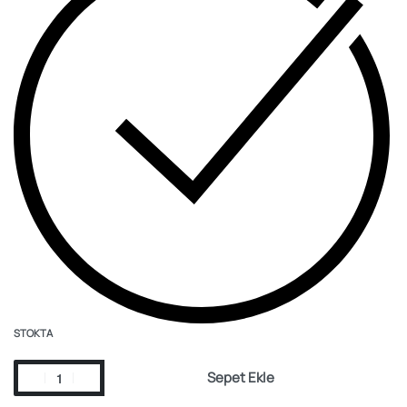
STOKTA
Sepet Ekle