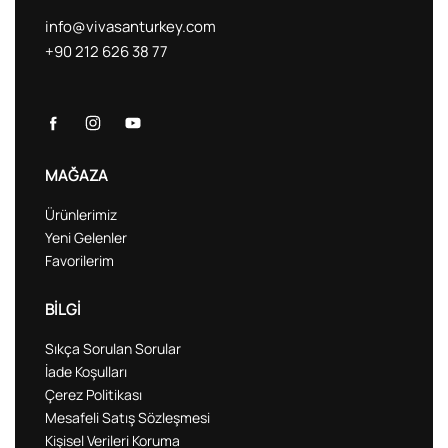
info@vivasanturkey.com
+90 212 626 38 77
MAĞAZA
Ürünlerimiz
Yeni Gelenler
Favorilerim
BİLGİ
Sıkça Sorulan Sorular
İade Koşulları
Çerez Politikası
Mesafeli Satış Sözleşmesi
Kişisel Verileri Koruma