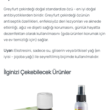
Greyfurt çekirdeği doğal standardize özü – en iyi doğal
antibiyotiklerden biridir. Greyfurt çekirdeği özünün
antiseptik özellikleri, enfeksiyöz deri lezyonları ve aknede
etkinliği, ağız ve dişeti sağlığı korumasını, günlük hayatta
dezenfektan olarak kullanılmasını (gıda ürünleri korumak için
ve ev temizliği için) sağlar.
Uyarı:
Ekstresini, sadece su, gliserin veya bitkisel yağ (en
iyisi – jojoba yağı) ile seyreltilmiş biçimde kullanılmalıdır.
İlginizi Çekebilecek Ürünler