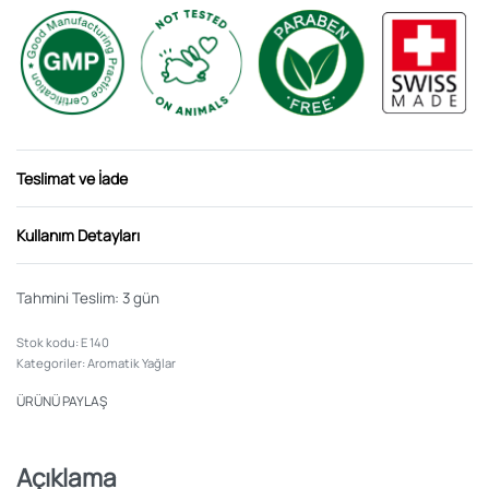
Teslimat ve İade
Kullanım Detayları
Tahmini Teslim:
3 gün
E 140
Kategoriler:
Aromatik Yağlar
ÜRÜNÜ PAYLAŞ
Açıklama