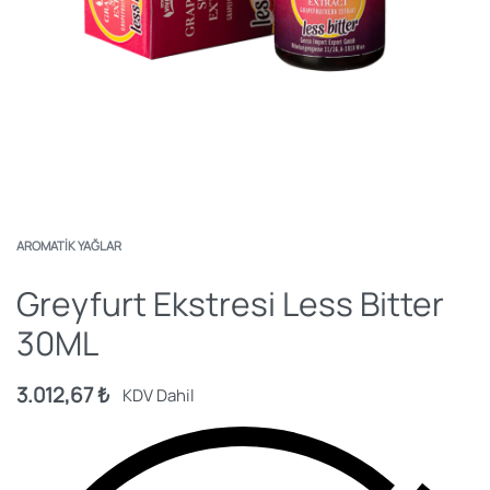
AROMATIK YAĞLAR
Greyfurt Ekstresi Less Bitter
30ML
3.012,67
₺
KDV Dahil