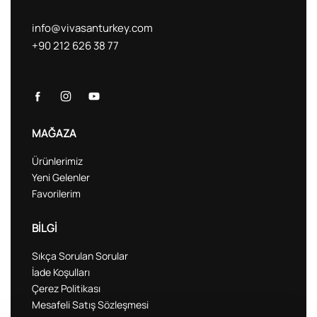
info@vivasanturkey.com
+90 212 626 38 77
MAĞAZA
Ürünlerimiz
Yeni Gelenler
Favorilerim
BİLGİ
Sıkça Sorulan Sorular
İade Koşulları
Çerez Politikası
Mesafeli Satış Sözleşmesi