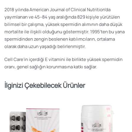
2018 yılında American Journal of Clinical Nutrition’da
yayımlanan ve 45–84 yaş aralığında 829 kişiyle yürütülen
bilimsel bir çalışma, yüksek spermidin alımının daha düşük
mortalite ile ilişkili olduğunu göstermiştir. 1995’ten bu yana
spermidinden zengin beslenen katılımcıların, ortalama
olarak daha uzun yaşadığı belirlenmiştir.
Cell Care’in içerdiği E vitamini ile birlikte yüksek spermidin
oranı, genel sağlığın korunmasına katkı sağlar.
İlginizi Çekebilecek Ürünler