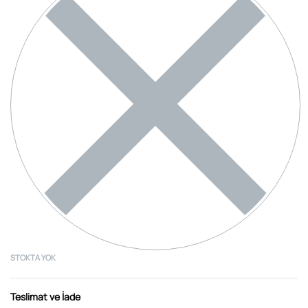
STOKTA YOK
Teslimat ve İade