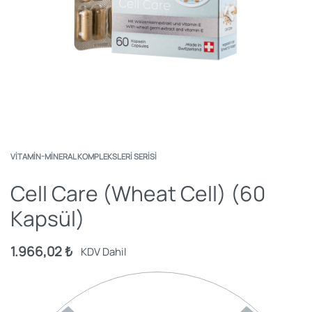
VITAMIN-MINERAL KOMPLEKSLERI SERISI
Cell Care (Wheat Cell) (60
Kapsül)
1.966,02
₺
KDV Dahil