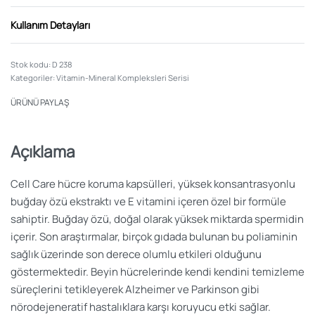
Kullanım Detayları
D 238
Kategoriler:
Vitamin-Mineral Kompleksleri Serisi
ÜRÜNÜ PAYLAŞ
Açıklama
Cell Care hücre koruma kapsülleri, yüksek konsantrasyonlu
buğday özü ekstraktı ve E vitamini içeren özel bir formüle
sahiptir. Buğday özü, doğal olarak yüksek miktarda spermidin
içerir. Son araştırmalar, birçok gıdada bulunan bu poliaminin
sağlık üzerinde son derece olumlu etkileri olduğunu
göstermektedir. Beyin hücrelerinde kendi kendini temizleme
süreçlerini tetikleyerek Alzheimer ve Parkinson gibi
nörodejeneratif hastalıklara karşı koruyucu etki sağlar.