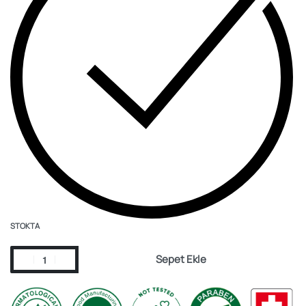
STOKTA
Sepet Ekle