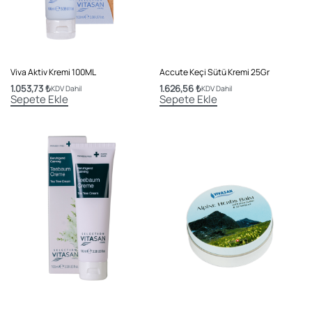
Viva Aktiv Kremi 100ML
Accute Keçi Sütü Kremi 25Gr
1.053,73
₺
1.626,56
₺
KDV Dahil
KDV Dahil
Sepete Ekle
Sepete Ekle