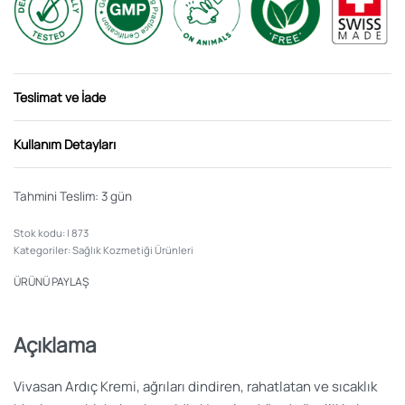
Teslimat ve İade
Kullanım Detayları
Tahmini Teslim:
3 gün
I 873
Kategoriler:
Sağlık Kozmetiği Ürünleri
ÜRÜNÜ PAYLAŞ
Açıklama
Vivasan Ardıç Kremi, ağrıları dindiren, rahatlatan ve sıcaklık